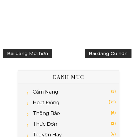
Bài đăng Mới hơn
Bài đăng Cũ hơn
DANH MỤC
Cẩm Nang
(5)
Hoạt Động
(35)
Thông Báo
(6)
Thực Đơn
(2)
Truyện Hay
(4)