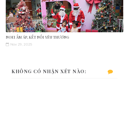
NOEI ẤM ÁP, KẾT NỐI YÊU THƯƠNG
Nov 29, 2025
KHÔNG CÓ NHẬN XÉT NÀO: