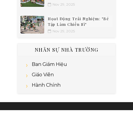
Nov 29, 2025
Họat Động Trải Nghiệm: "Bé
Tập Làm Chiến Sĩ"
Nov 29, 2025
NHÂN SỰ NHÀ TRƯỜNG
Ban Giám Hiệu
Giáo Viên
Hành Chính
Copyright ©
2026 by
Nguyễn Dũng