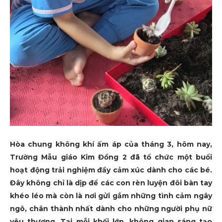
Hòa chung không khí ấm áp của tháng 3, hôm nay,
Trường Mẫu giáo Kim Đồng 2 đã tổ chức một buổi
hoạt động trải nghiệm đầy cảm xúc dành cho các bé.
Đây không chỉ là dịp để các con rèn luyện đôi bàn tay
khéo léo mà còn là nơi gửi gắm những tình cảm ngây
ngô, chân thành nhất dành cho những người phụ nữ
yêu thương. Tại mỗi khối lớp, không gian sáng tạo