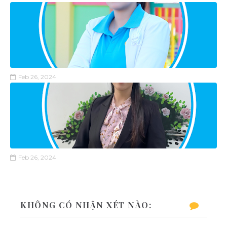
Feb 26, 2024
Feb 26, 2024
KHÔNG CÓ NHẬN XÉT NÀO: