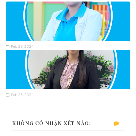
Feb 26, 2024
Feb 26, 2024
KHÔNG CÓ NHẬN XÉT NÀO: